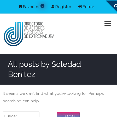
0
Favoritos
Registro
Entrar
All posts by
Soledad
Benitez
It seems we can’t find what you’re looking for. Perhaps
searching can help.
Buscar: