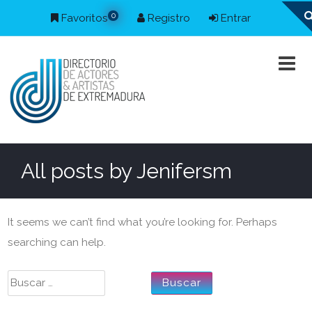
0
Favoritos
Registro
Entrar
All posts by
Jenifersm
It seems we can’t find what you’re looking for. Perhaps
searching can help.
Buscar: