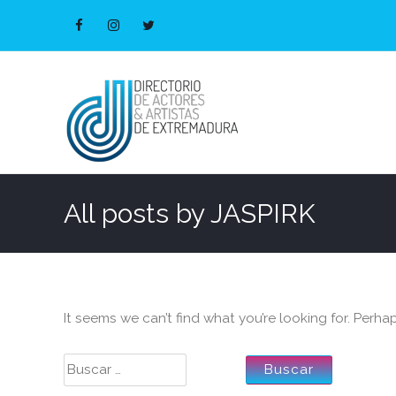
All posts by
JASPIRK
It seems we can’t find what you’re looking for. Perha
Buscar: