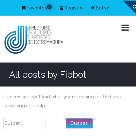
0
Favoritos
Registro
Entrar
All posts by
Fibbot
It seems we can’t find what you’re looking for. Perhaps
searching can help.
Buscar: