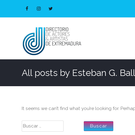
All posts by
Esteban G. Bal
It seems we can’t find what you’re looking for. Perha
Buscar: