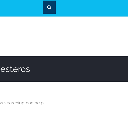
lesteros
ps searching can help.