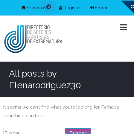
0
Favoritos
Registro
Entrar
All posts by
Elenarodriguez30
It seems we can’t find what you’re looking for. Perhaps
searching can help.
Buscar: