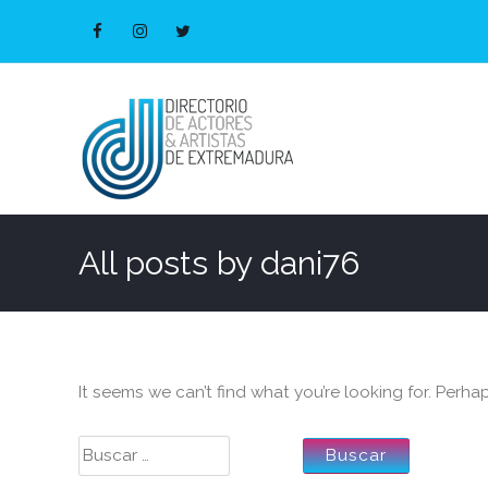
All posts by
dani76
It seems we can’t find what you’re looking for. Perha
Buscar: