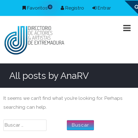
0
Favoritos
Registro
Entrar
All posts by
AnaRV
It seems we can’t find what you’re looking for. Perhaps
searching can help.
Buscar: