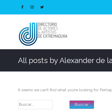
All posts by
Alexander de la
It seems we can’t find what you’re looking for. Perha
Buscar: