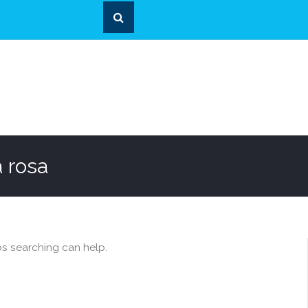
 rosa
ps searching can help.