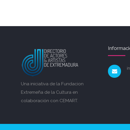
Informaci
i
Una iniciativa de la Fundacion
Extremeña de la Cultura en
colaboración con CEMART.